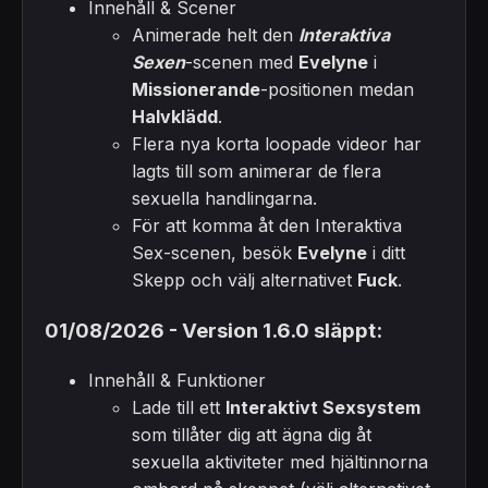
Innehåll & Scener
Animerade helt den
Interaktiva
Sexen
-scenen med
Evelyne
i
Missionerande
-positionen medan
Halvklädd
.
Flera nya korta loopade videor har
lagts till som animerar de flera
sexuella handlingarna.
För att komma åt den Interaktiva
Sex-scenen, besök
Evelyne
i ditt
Skepp och välj alternativet
Fuck
.
01/08/2026 - Version 1.6.0 släppt:
Innehåll & Funktioner
Lade till ett
Interaktivt Sexsystem
som tillåter dig att ägna dig åt
sexuella aktiviteter med hjältinnorna