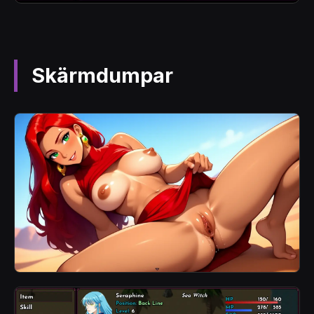
Skärmdumpar