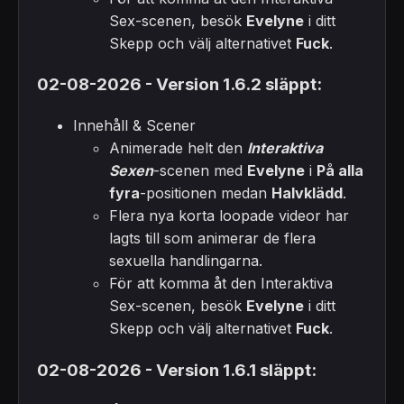
Sex-scenen, besök
Evelyne
i ditt
Skepp och välj alternativet
Fuck
.
02-08-2026 - Version 1.6.2 släppt:
Innehåll & Scener
Animerade helt den
Interaktiva
Sexen
-scenen med
Evelyne
i
På alla
fyra
-positionen medan
Halvklädd
.
Flera nya korta loopade videor har
lagts till som animerar de flera
sexuella handlingarna.
För att komma åt den Interaktiva
Sex-scenen, besök
Evelyne
i ditt
Skepp och välj alternativet
Fuck
.
02-08-2026 - Version 1.6.1 släppt: