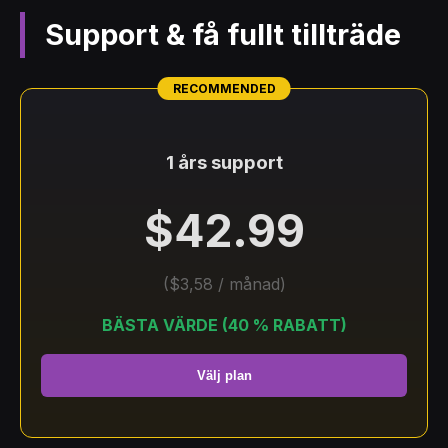
Support & få fullt tillträde
1 års support
$42.99
($3,58 / månad)
BÄSTA VÄRDE (40 % RABATT)
Välj plan