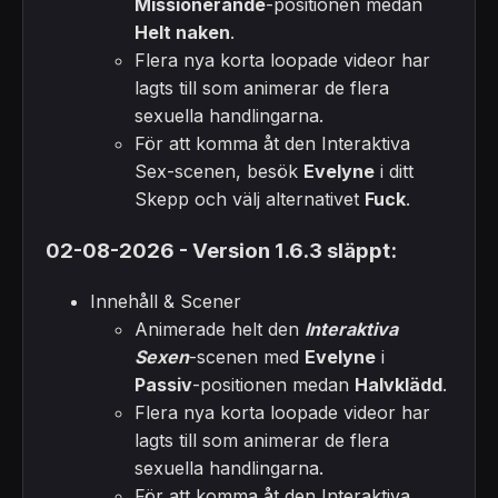
Missionerande
-positionen medan
Helt naken
.
Flera nya korta loopade videor har
lagts till som animerar de flera
sexuella handlingarna.
För att komma åt den Interaktiva
Sex-scenen, besök
Evelyne
i ditt
Skepp och välj alternativet
Fuck
.
02-08-2026 - Version 1.6.3 släppt:
Innehåll & Scener
Animerade helt den
Interaktiva
Sexen
-scenen med
Evelyne
i
Passiv
-positionen medan
Halvklädd
.
Flera nya korta loopade videor har
lagts till som animerar de flera
sexuella handlingarna.
För att komma åt den Interaktiva