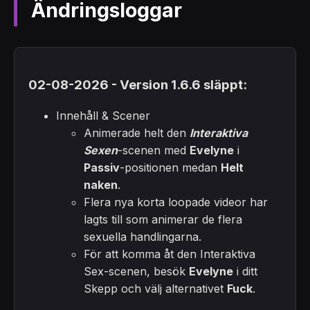
Ändringsloggar
02-08-2026 - Version 1.6.6 släppt:
Innehåll & Scener
Animerade helt den
Interaktiva
Sexen
-scenen med
Evelyne
i
Passiv
-positionen medan
Helt
naken
.
Flera nya korta loopade videor har
lagts till som animerar de flera
sexuella handlingarna.
För att komma åt den Interaktiva
Sex-scenen, besök
Evelyne
i ditt
Skepp och välj alternativet
Fuck
.