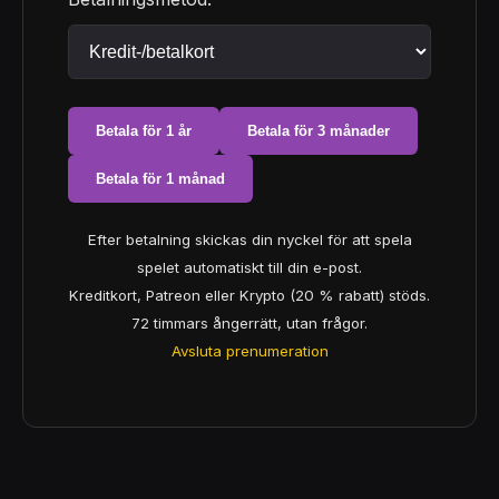
Betala för 1 år
Betala för 3 månader
Betala för 1 månad
Efter betalning skickas din nyckel för att spela
spelet automatiskt till din e-post.
Kreditkort, Patreon eller Krypto (20 % rabatt) stöds.
72 timmars ångerrätt, utan frågor.
Avsluta prenumeration