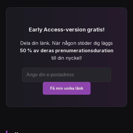
Early Access-version gratis!
Dela din länk. När någon stöder dig läggs
50 % av deras prenumerationsduration
till din nyckel!
Få min unika länk