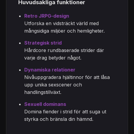
Huvudsakliga funktioner
Retro JRPG-design
Utforska en vidsträckt värld med
mångsidiga miljöer och hemligheter.
Strategisk strid
Hårdcore rundbaserade strider där
varje drag betyder något.
Dynamiska relationer
Nivåuppgradera hjältinnor för att låsa
upp unika sexscener och
handlingstillväxt.
Sexuell dominans
Domina fiender i strid för att suga ut
styrka och bränsla din hämnd.