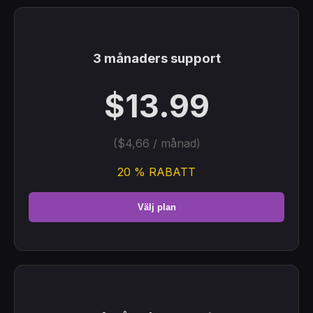
3 månaders support
$13.99
($4,66 / månad)
20 % RABATT
Välj plan