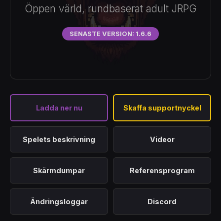
Öppen värld, rundbaserat adult JRPG
SENASTE VERSION: 1.6.6
Ladda ner nu
Skaffa supportnyckel
Spelets beskrivning
Videor
Skärmdumpar
Referensprogram
Ändringsloggar
Discord