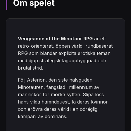
Om spelet
Vengeance of the Minotaur RPG
är ett
retro-orienterat, öppen värld, rundbaserat
RPG som blandar explicita erotiska teman
med djup strategisk laguppbyggnad och
brutal strid.
Följ Asterion, den siste halvguden
Minotauren, fängslad i millennium av
människor för mörka syften. Slipa loss
hans vilda hämndquest, ta deras kvinnor
och erövra deras värld i en odräglig
kampanj av dominans.