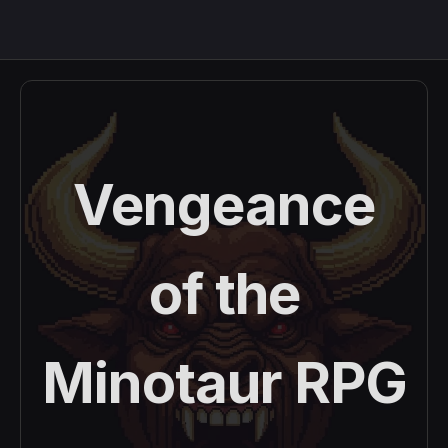
meny
Vengeance
of the
Minotaur RPG