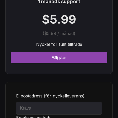
1 månads support
$5.99
($5,99 / månad)
Nyckel för fullt tillträde
Välj plan
E-postadress (för nyckelleverans):
Betalningsmetod: