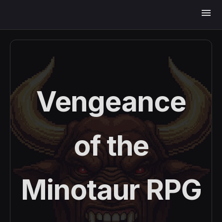
menu
Vengeance
of the
Minotaur RPG