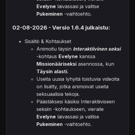
Evelyne
laivassasi ja valitse
Pukeminen
-vaihtoehto.
02-08-2026 - Versio 1.6.4 julkaistu:
Sisältö & Kohtaukset
Animoitu täysin
Interaktiivinen seksi
-kohtaus
Evelyne
kanssa
Missionääriseksi
asennossa, kun
Täysin alasti
.
Useita uusia lyhyitä toistuvia videoita
on lisätty, jotka animoivat useita
seksuaalisia tekoja.
Päästäksesi käsiksi Interaktiiviseen
seksiin -kohtaukseen, vieraile
Evelyne
laivassasi ja valitse
Pukeminen
-vaihtoehto.