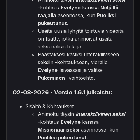
-kohtaus
Evelyne
kanssa
Neljällä
raajalla
asennossa, kun
Puoliksi
pukeutunut
.
Useita uusia lyhyitä toistuvia videoita
on lisätty, jotka animoivat useita
seksuaalisia tekoja.
Päästäksesi käsiksi Interaktiiviseen
seksiin -kohtaukseen, vieraile
Evelyne
laivassasi ja valitse
Pukeminen
-vaihtoehto.
02-08-2026 - Versio 1.6.1 julkaistu:
Sisältö & Kohtaukset
Animoitu täysin
Interaktiivinen seksi
-kohtaus
Evelyne
kanssa
Missionääriseksi
asennossa, kun
Puoliksi pukeutunut
.