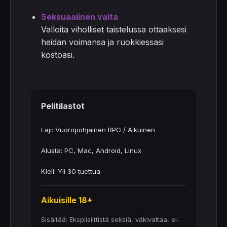
Seksuaalinen valta
Valloita viholliset taistelussa ottaaksesi
heidän voimansa ja ruokkiessasi
kostoasi.
Pelitilastot
Laji: Vuoropohjainen RPG / Aikuinen
Alusta: PC, Mac, Android, Linux
Kieli: Yli 30 tuettua
Aikuisille 18+
Sisältää: Eksplisiittistä seksiä, väkivaltaa, ei-