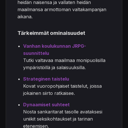
heidän naisensa ja vallaten heidän
maailmansa armottoman valtakampanjan
aikana.
Tärkeimmät ominaisuudet
Vanhan koulukunnan JRPG-
suunnittelu
Tutki valtavaa maailmaa monipuolisilla
ympäristöillä ja salaisuuksilla.
Strateginen taistelu
Kovat vuoropohjaiset taistelut, joissa
jokainen siirto ratkaisee.
Dynaamiset suhteet
Nosta sankaritarat tasolle avataksesi
uniikit seksikohtaukset ja tarinan
etenemisen.