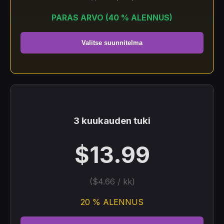
PARAS ARVO (40 % ALENNUS)
Valitse suunnitelma
3 kuukauden tuki
$13.99
($4.66 / kk)
20 % ALENNUS