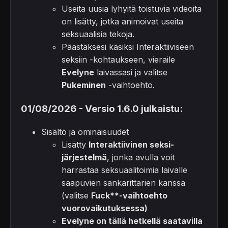
Useita uusia lyhyitä toistuvia videoita
on lisätty, jotka animoivat useita
seksuaalisia tekoja.
Päästäksesi käsiksi Interaktiiviseen
seksiin -kohtaukseen, vieraile
Evelyne
laivassasi ja valitse
Pukeminen
-vaihtoehto.
01/08/2026 - Versio 1.6.0 julkaistu:
Sisältö ja ominaisuudet
Lisätty
Interaktiivinen seksi-
järjestelmä
, jonka avulla voit
harrastaa seksuaalitoimia laivalle
saapuvien sankarittarien kanssa
(valitse
Fuck**-vaihtoehto
vuorovaikutuksessa)
Evelyne
on tällä hetkellä saatavilla