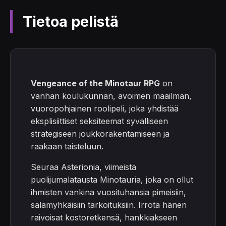
Tietoa pelistä
Vengeance of the Minotaur RPG
on
vanhan koulukunnan, avoimen maailman,
vuoropohjainen roolipeli, joka yhdistää
eksplisiittiset seksiteemat syvälliseen
strategiseen joukkorakentamiseen ja
raakaan taisteluun.
Seuraa Asterionia, viimeistä
puolijumalatausta Minotauria, joka on ollut
ihmisten vankina vuosituhansia pimeisiin,
salamyhkäisiin tarkoituksiin. Irrota hänen
raivoisat kostoretkensä, hankkiakseen