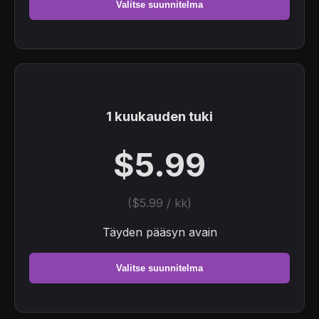
Valitse suunnitelma
1 kuukauden tuki
$5.99
($5.99 / kk)
Täyden pääsyn avain
Valitse suunnitelma