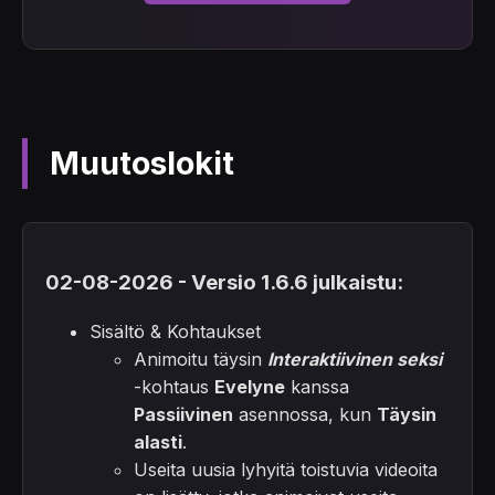
Muutoslokit
02-08-2026 - Versio 1.6.6 julkaistu:
Sisältö & Kohtaukset
Animoitu täysin
Interaktiivinen seksi
-kohtaus
Evelyne
kanssa
Passiivinen
asennossa, kun
Täysin
alasti
.
Useita uusia lyhyitä toistuvia videoita